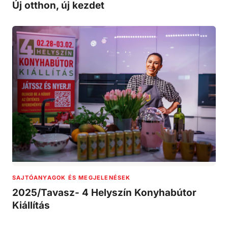
Új otthon, új kezdet
SAJTÓANYAGOK ÉS MEGJELENÉSEK
2025/Tavasz- 4 Helyszín Konyhabútor
Kiállítás