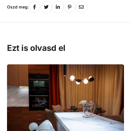
Oszd meg:
Ezt is olvasd el