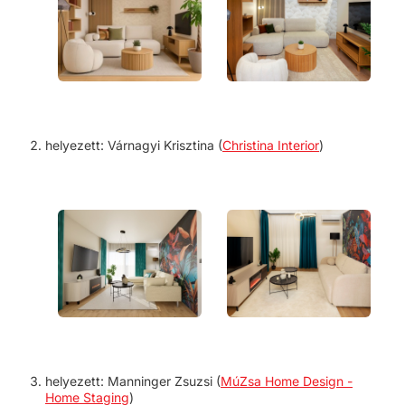
helyezett:
Várnagyi Krisztina (
Christina Interior
)
helyezett:
Manninger Zsuzsi (
MúZsa Home Design -
Home Staging
)