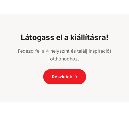
Látogass el a kiállításra!
Fedezd fel a 4 helyszínt és találj inspirációt
otthonodhoz.
Részletek →