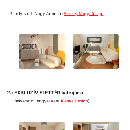
helyezett:
Nagy Adrienn (
Audrey Nagy Design
)
2.) EXKLUZÍV ÉLETTÉR kategória
helyezett:
Lengyel Kata (
Lenka Design
)