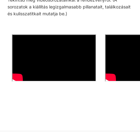
sorozatok a kiállítás legizgalmasabb pillanatait, találkozásait
és kulisszatitkait mutatja be.)