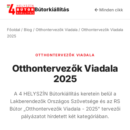
Bútorkiállítás
Minden cikk
Főoldal
/
Blog
/
Otthontervezők Viadala
/
Otthontervezők Viadala
2025
OTTHONTERVEZŐK VIADALA
Otthontervezők Viadala
2025
A 4 HELYSZÍN Bútorkiállítás keretein belül a
Lakberendezők Országos Szövetsége és az RS
Bútor „Otthontervezők Viadala - 2025" tervezői
pályázatot hirdetett két kategóriában.