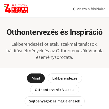
Vissza a főoldalra
Otthontervezés és Inspiráció
Lakberendezési ötletek, szakmai tanácsok,
kiállítási élmények és az Otthontervezők Viadala
eseménysorozata.
Mind
Lakberendezés
Otthontervezők Viadala
Sajtóanyagok és megjelenések