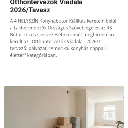
Otthontervezők Viadala
2026/Tavasz
A 4 HELYSZÍN Konyhabútor Kiállítás keretein belül
a Lakberendezők Országos Szövetsége és az RS
Bútor közös szervezésében ismét meghirdetésre
került az „Otthontervezők Viadala - 2026/1”
tervezői pályázat, "Amerikai konyhás nappali
élettér" kategóriában.