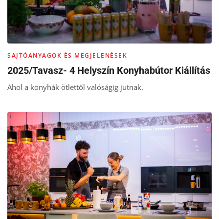
SAJTÓANYAGOK ÉS MEGJELENÉSEK
2025/Tavasz- 4 Helyszín Konyhabútor Kiállítás
Ahol a konyhák ötlettől valóságig jutnak.