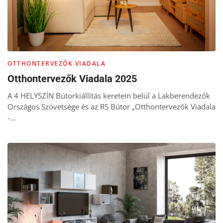
OTTHONTERVEZŐK VIADALA
Otthontervezők Viadala 2025
A 4 HELYSZÍN Bútorkiállítás keretein belül a Lakberendezők
Országos Szövetsége és az RS Bútor „Otthontervezők Viadala
-…