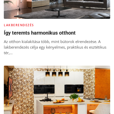
LAKBERENDEZÉS
Így teremts harmonikus otthont
Az otthon kialakítása több, mint bútorok elrendezése. A
lakberendezés célja egy kényelmes, praktikus és esztétikus
tér,…