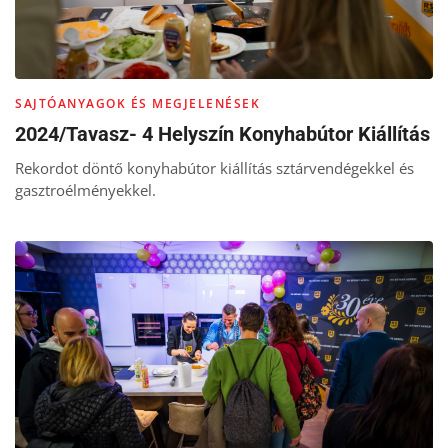
SAJTÓANYAGOK ÉS MEGJELENÉSEK
2024/Tavasz- 4 Helyszín Konyhabútor Kiállítás
Rekordot döntő konyhabútor kiállítás sztárvendégekkel és
gasztroélményekkel.