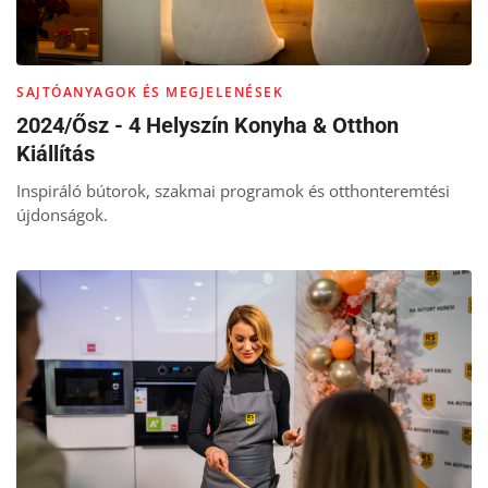
SAJTÓANYAGOK ÉS MEGJELENÉSEK
2024/Ősz - 4 Helyszín Konyha & Otthon
Kiállítás
Inspiráló bútorok, szakmai programok és otthonteremtési
újdonságok.