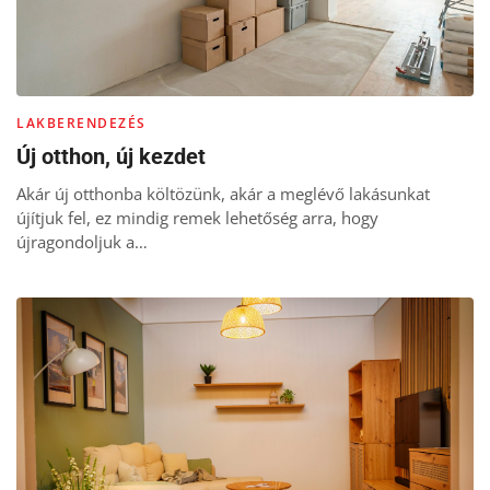
LAKBERENDEZÉS
Új otthon, új kezdet
Akár új otthonba költözünk, akár a meglévő lakásunkat
újítjuk fel, ez mindig remek lehetőség arra, hogy
újragondoljuk a…