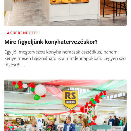
LAKBERENDEZÉS
Mire figyeljünk konyhatervezéskor?
Egy jól megtervezett konyha nemcsak esztétikus, hanem
kényelmesen használható is a mindennapokban. Legyen szó
főzésről,…