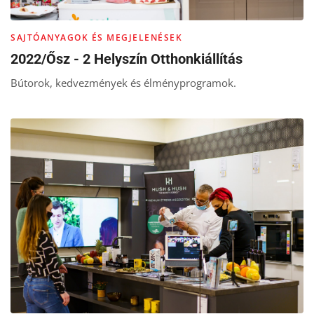
SAJTÓANYAGOK ÉS MEGJELENÉSEK
2022/Ősz - 2 Helyszín Otthonkiállítás
Bútorok, kedvezmények és élményprogramok.