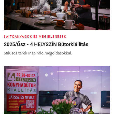
SAJTÓANYAGOK ÉS MEGJELENÉSEK
2025/Ősz - 4 HELYSZÍN Bútorkiállítás
Stílusos terek inspiráló megoldásokkal.