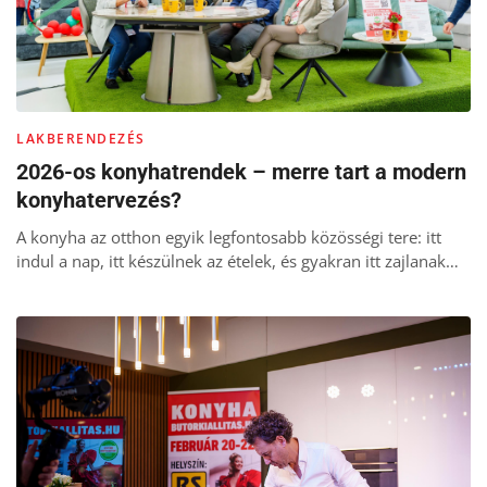
LAKBERENDEZÉS
2026-os konyhatrendek – merre tart a modern
konyhatervezés?
A konyha az otthon egyik legfontosabb közösségi tere: itt
indul a nap, itt készülnek az ételek, és gyakran itt zajlanak…