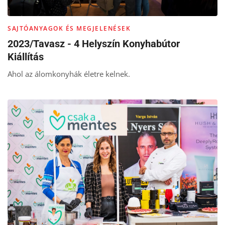
SAJTÓANYAGOK ÉS MEGJELENÉSEK
2023/Tavasz - 4 Helyszín Konyhabútor
Kiállítás
Ahol az álomkonyhák életre kelnek.