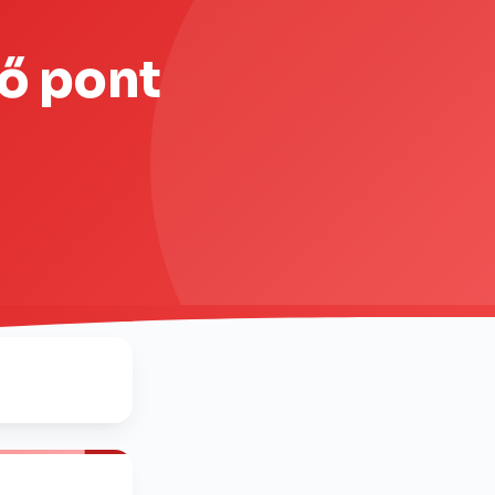
ző pont