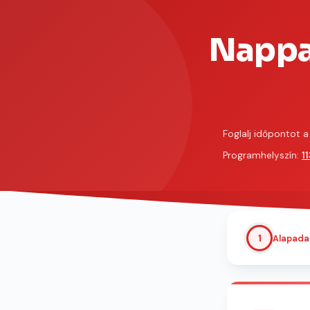
Nappal
Foglalj időpontot a
Programhelyszín:
1
1
Alapada