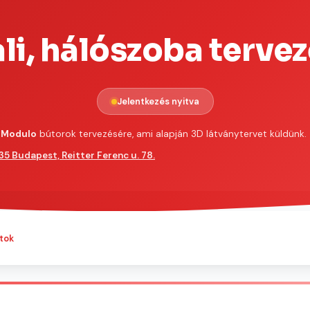
i, hálószoba terve
Jelentkezés nyitva
Modulo
bútorok tervezésére, ami alapján 3D látványtervet küldünk.
135 Budapest, Reitter Ferenc u. 78.
tok